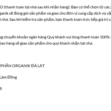
(thanh toán tại nhà sau khi nhận hàng): Bạn có thể chọn từ các
ganik sẽ đóng gói sản phẩm và giao cho đơn vị cung cấp dịch vụ v
 nhà. Sau khi kiểm tra sản phẩm, bạn thanh toán trực tiếp giá trị
g chuyển khoản ngân hàng Quý khách vui lòng thanh toán 100% 
giao hàng sẽ giao sản phẩm cho quý khách nhận tại nhà.
CỔ PHẦN ORGANIK ĐÀ LẠT
k Lâm Đồng
8