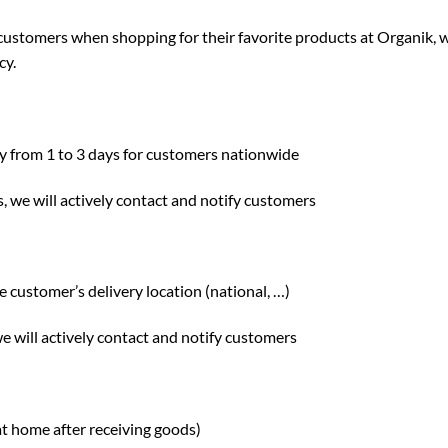
r customers when shopping for their favorite products at Organik, 
cy.
ry from 1 to 3 days for customers nationwide
s, we will actively contact and notify customers
 customer’s delivery location (national, …)
 we will actively contact and notify customers
 home after receiving goods)