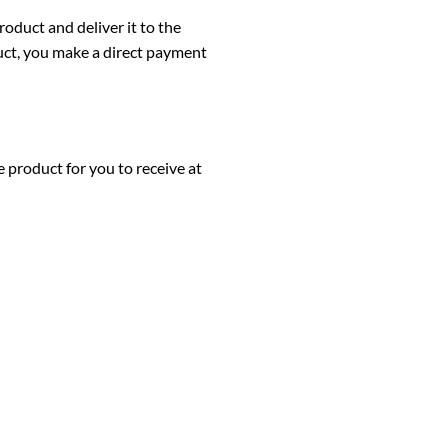
oduct and deliver it to the
duct, you make a direct payment
e product for you to receive at