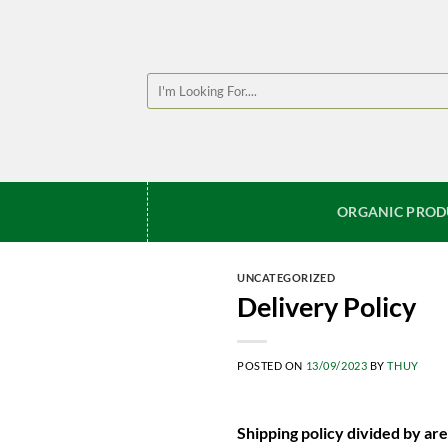
Skip
to
content
Search
for:
ORGANIC PROD
UNCATEGORIZED
Delivery Policy
POSTED ON
13/09/2023
BY
THUY
Shipping policy divided by are