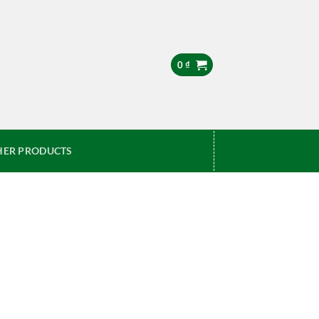
0
₫
HER PRODUCTS