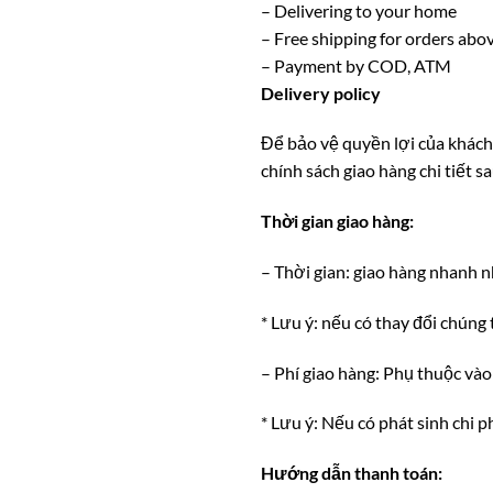
– Delivering to your home
– Free shipping for orders ab
– Payment by COD, ATM
Delivery policy
Để bảo vệ quyền lợi của khách
chính sách giao hàng chi tiết sa
Thời gian giao hàng:
– Thời gian: giao hàng nhanh n
* Lưu ý: nếu có thay đổi chúng 
– Phí giao hàng: Phụ thuộc vào
* Lưu ý: Nếu có phát sinh chi p
Hướng dẫn thanh toán: