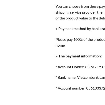
You can choose from these paym
shipping service provider, then
of the product value to the deli
+ Payment method by bank tra
Please pay 100% of the product 
home.
– The payment information:
* Account Holder: CÔNG TY
* Bank name: Vietcombank La
* Account number: 05610037