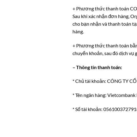
+ Phương thức thanh toán COD 
Sau khi xác nhận đơn hàng, Or
cho bạn nhận và thanh toán tại
hàng.
+ Phương thức thanh toán bằn
chuyển khoản, sau đó dịch vụ 
– Thông tin thanh toán:
* Chủ tài khoản: CÔNG TY 
* Tên ngân hàng: Vietcomban
* Số tài khoản: 056100372791