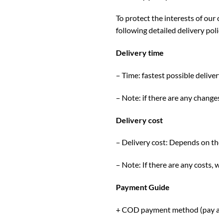
To protect the interests of ou
following detailed delivery poli
Delivery time
– Time: fastest possible delive
– Note: if there are any change
Delivery cost
– Delivery cost: Depends on the
– Note: If there are any costs,
Payment Guide
+ COD payment method (pay at